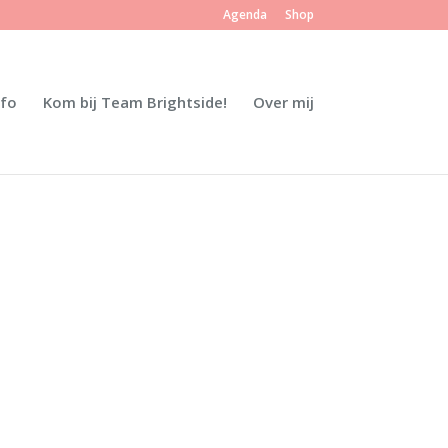
Agenda
Shop
nfo
Kom bij Team Brightside!
Over mij