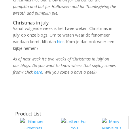
pumpkin and bat for Halloween and for Thanksgiving the
wreath and pumpkin pie.
Christmas in july
Vanaf volgende week is het twee weken ‘Christmas in
July’ op onze blogs. Om te weten waar dit fenomeen
vandaan komt, klik dan
hier
. Kom je dan ook weer een
kijkje nemen?
As of next week it’s two weeks of ‘Christmas in July’ on
our blogs. Do you want to know where that saying comes
from? Click
here
. Will you come a have a peek?
Product List