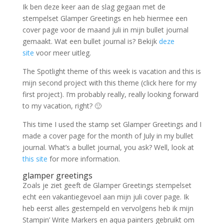
Ik ben deze keer aan de slag gegaan met de
stempelset Glamper Greetings en heb hiermee een
cover page voor de maand juli in mijn bullet journal
gemaakt. Wat een bullet journal is? Bekijk
deze
site
voor meer uitleg.
The Spotlight theme of this week is vacation and this is
mijn second project with this theme (click here for my
first project). I’m probably really, really looking forward
to my vacation, right? 🙂
This time I used the stamp set Glamper Greetings and I
made a cover page for the month of July in my bullet
journal. What’s a bullet journal, you ask? Well, look at
this site
for more information.
glamper greetings
Zoals je ziet geeft de Glamper Greetings stempelset
echt een vakantiegevoel aan mijn juli cover page. Ik
heb eerst alles gestempeld en vervolgens heb ik mijn
Stampin’ Write Markers en aqua painters gebruikt om