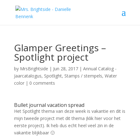
Glamper Greetings –
Spotlight project
by
MrsBrightside
|
Jun 28, 2017
|
Annual Catalog -
Jaarcatalogus
,
Spotlight
,
Stamps / stempels
,
Water
color
|
0 comments
Bullet journal vacation spread
Het Spotlight thema van deze week is vakantie en dit is
mijn tweede project met dit thema (klik hier voor het
eerste project). Ik heb dus echt heel veel zin in de
vakantie blijkbaar 🙂