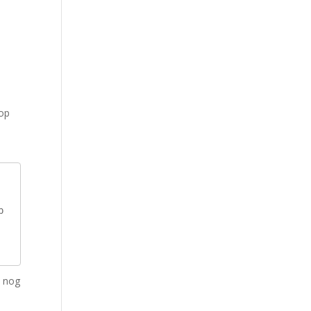
op
 
e nog