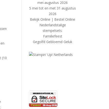
5 mei tot en met 31 augustus
2026
Bekijk Online
|
Bestel Online
Nederlandstalige
ussen
stempelsets:
Familiefeest
Gegolfd Gebloemd Geluk
 en
t (10
e
k