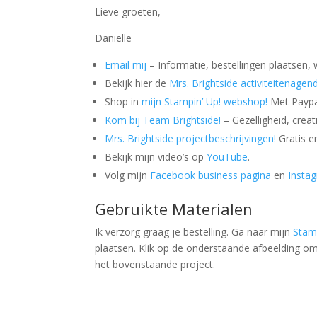
Lieve groeten,
Danielle
Email mij
– Informatie, bestellingen plaatsen, 
Bekijk hier de
Mrs. Brightside activiteitenagen
Shop in
mijn Stampin’ Up! webshop!
Met Paypal
Kom bij Team Brightside!
– Gezelligheid, creat
Mrs. Brightside projectbeschrijvingen!
Gratis e
Bekijk mijn video’s op
YouTube
.
Volg mijn
Facebook business pagina
en
Insta
Gebruikte Materialen
Ik verzorg graag je bestelling. Ga naar mijn
Stam
plaatsen. Klik op de onderstaande afbeelding om
het bovenstaande project.