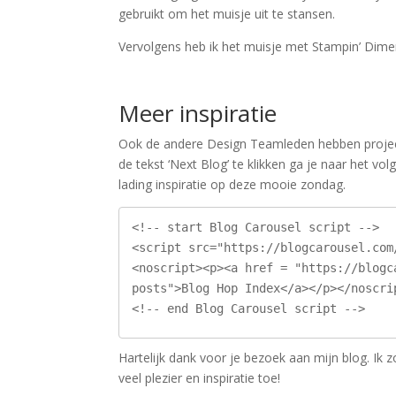
gebruikt om het muisje uit te stansen.
Vervolgens heb ik het muisje met Stampin’ Dimen
Meer inspiratie
Ook de andere Design Teamleden hebben proje
de tekst ‘Next Blog’ te klikken ga je naar het vo
lading inspiratie op deze mooie zondag.
<!-- start Blog Carousel script -->

<script src="https://blogcarousel.com
<noscript><p><a href = "https://blogc
posts">Blog Hop Index</a></p></noscrip
<!-- end Blog Carousel script -->
Hartelijk dank voor je bezoek aan mijn blog. Ik z
veel plezier en inspiratie toe!