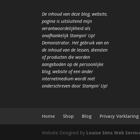
De inhoud van deze blog, website,
pagina is uitsluitend mijn
verantwoordelijkheid als
onafhankelijk Stampin' Up!
Demonstrator. Het gebruik van en
de inhoud van de lessen, diensten
of producten die worden
aangeboden op de persoonlijke
blog, website of een ander
internetmedium wordt niet
onderschreven door Stampin' Up!
Home
Shop
Blog
Privacy Verklaring
Website Designed By
Louise Sims Web Servic