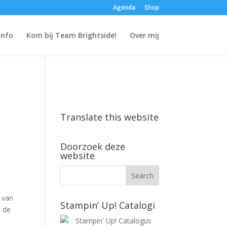
Agenda
Shop
Info
Kom bij Team Brightside!
Over mij
k
Translate this website
Doorzoek deze
website
 van
Stampin’ Up! Catalogi
n de