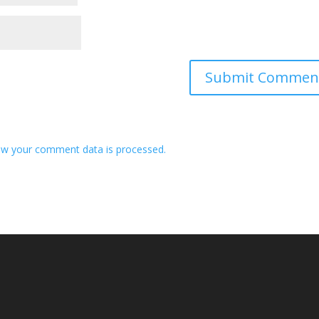
w your comment data is processed.