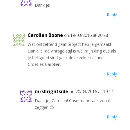
Dank je!
Reply
Carolien Boone
on 19/03/2016 at 20:28
Wat ontzettend gaaf project heb je gemaakt
Danielle, de vintage stijl is wel mijn ding dus als
je het goed vind ga ik deze zeker cashen.
Groetjes Carolien.
Reply
mrsbrightside
on 20/03/2016 at 10:47
Dank je, Carolien! Case maar raak zou ik
zeggen 🙂
Reply