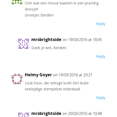
Ooh wat een mooie kaarten in een prachtig
doosje!!
Groetjes Berdien
Reply
mrsbrightside
on 19/03/2016 at 18:45
Dank je wel, Berdien.
Reply
Helmy Goyer
on 19/03/2016 at 20:21
Leuk hoor, die vintage look! Een leuke
veelzijdige stempelset inderdaad.
Reply
mrsbrightside
on 20/03/2016 at 10:48