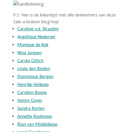
P.S. Hier is de linkenlijst met alle deelnemers van deze
Sale-a-bration blog hop!
Caroline v.d. Straaten
Angélique Nederpel
Monique de Kok
Nina Janssen
Carola Gillich
Linda den Besten
Dominique Bergen
Henrike Heikoop
Carolien Boone
Helmy Goyer
Sandra Korten
Annette Koolmees
Rian van Middelkoop