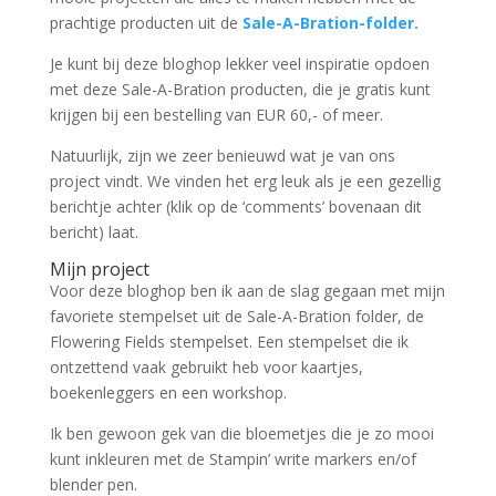
prachtige producten uit de
Sale-A-Bration-folder.
Je kunt bij deze bloghop lekker veel inspiratie opdoen
met deze Sale-A-Bration producten, die je gratis kunt
krijgen bij een bestelling van EUR 60,- of meer.
Natuurlijk, zijn we zeer benieuwd wat je van ons
project vindt. We vinden het erg leuk als je een gezellig
berichtje achter (klik op de ‘comments’ bovenaan dit
bericht) laat.
Mijn project
Voor deze bloghop ben ik aan de slag gegaan met mijn
favoriete stempelset uit de Sale-A-Bration folder, de
Flowering Fields stempelset. Een stempelset die ik
ontzettend vaak gebruikt heb voor kaartjes,
boekenleggers en een workshop.
Ik ben gewoon gek van die bloemetjes die je zo mooi
kunt inkleuren met de Stampin’ write markers en/of
blender pen.