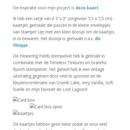
De inspiratie voor mijn project is
deze kaart
.
Ik heb een setje van 6 3″x 3″ (ongeveer 7,5 x 7,5 cm)
kaartjes gemaakt die passen in de kleine envelopjes
van Stampin’ Up! met een klein doosje om de kaartjes
in te bewaren. Het doosje is gemaakt n.a.v.
dit
filmpje
.
De Flowering Fields stempelset heb ik gebruikt in
combinatie met de Timeless Textures en Grateful
Bunch stempelset. Het geheel heb ik een vintage
uitstraling gegeven door veel te sponsen en de
kleurencombinatie van Crumb Cake, Very Vanilla, Soft
Suede en mijn favoriet de Lost Lagoon!
De kaartjes hebben geen tekst zodat ze voor veel