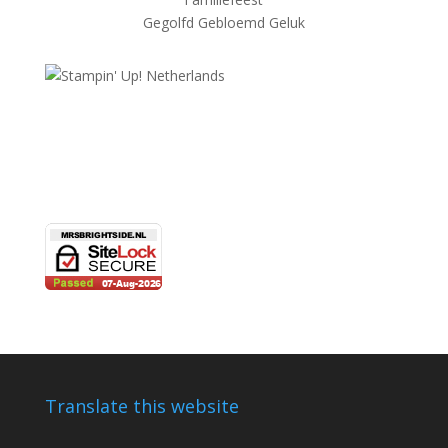
Gegolfd Gebloemd Geluk
Translate this website