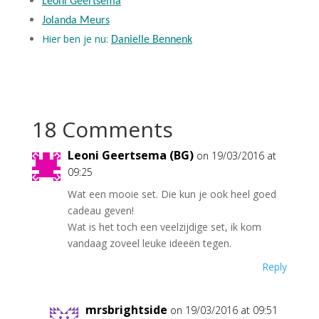
Leoni Geertsema
Jolanda Meurs
Hier ben je nu:
Danielle Bennenk
18 Comments
Leoni Geertsema (BG)
on 19/03/2016 at
09:25
Wat een mooie set. Die kun je ook heel goed
cadeau geven!
Wat is het toch een veelzijdige set, ik kom
vandaag zoveel leuke ideeën tegen.
Reply
mrsbrightside
on 19/03/2016 at 09:51