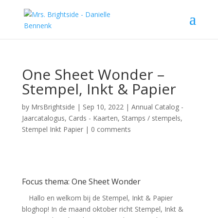
One Sheet Wonder –
Stempel, Inkt & Papier
by
MrsBrightside
|
Sep 10, 2022
|
Annual Catalog -
Jaarcatalogus
,
Cards - Kaarten
,
Stamps / stempels
,
Stempel Inkt Papier
|
0 comments
Focus thema: One Sheet Wonder
Hallo en welkom bij de Stempel, Inkt & Papier
bloghop! In de maand oktober richt Stempel, Inkt &