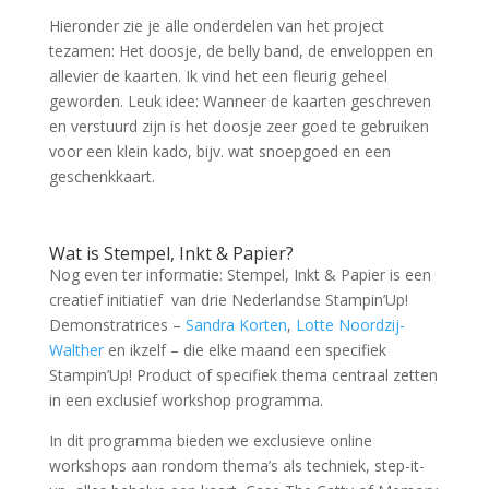
Hieronder zie je alle onderdelen van het project
tezamen: Het doosje, de belly band, de enveloppen en
allevier de kaarten. Ik vind het een fleurig geheel
geworden. Leuk idee: Wanneer de kaarten geschreven
en verstuurd zijn is het doosje zeer goed te gebruiken
voor een klein kado, bijv. wat snoepgoed en een
geschenkkaart.
Wat is Stempel, Inkt & Papier?
Nog even ter informatie: Stempel, Inkt & Papier is een
creatief initiatief van drie Nederlandse Stampin’Up!
Demonstratrices –
Sandra Korten
,
Lotte Noordzij-
Walther
en ikzelf – die elke maand een specifiek
Stampin’Up! Product of specifiek thema centraal zetten
in een exclusief workshop programma.
In dit programma bieden we exclusieve online
workshops aan rondom thema’s als techniek, step-it-