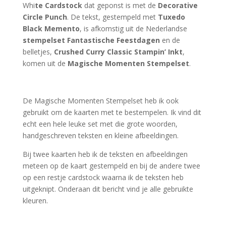
Whi
te Cardstock
dat geponst is met de
Decorative
Circle Punch
. De tekst, gestempeld met
Tuxedo
Black Memento
, is afkomstig uit de Nederlandse
stempelset Fantastische Feestdagen
en de
belletjes,
Crushed Curry Classic Stampin’ Inkt
,
komen uit de
Magische Momenten Stempelset
.
De Magische Momenten Stempelset heb ik ook
gebruikt om de kaarten met te bestempelen. Ik vind dit
echt een hele leuke set met die grote woorden,
handgeschreven teksten en kleine afbeeldingen.
Bij twee kaarten heb ik de teksten en afbeeldingen
meteen op de kaart gestempeld en bij de andere twee
op een restje cardstock waarna ik de teksten heb
uitgeknipt. Onderaan dit bericht vind je alle gebruikte
kleuren.