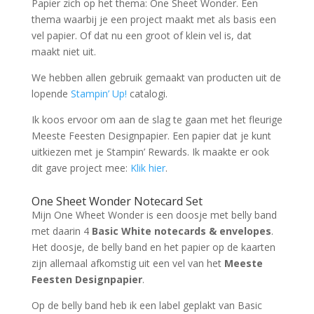
Papier zich op het thema: One Sheet Wonder. Een
thema waarbij je een project maakt met als basis een
vel papier. Of dat nu een groot of klein vel is, dat
maakt niet uit.
We hebben allen gebruik gemaakt van producten uit de
lopende
Stampin’ Up!
catalogi.
Ik koos ervoor om aan de slag te gaan met het fleurige
Meeste Feesten Designpapier. Een papier dat je kunt
uitkiezen met je Stampin’ Rewards. Ik maakte er ook
dit gave project mee:
Klik hier
.
One Sheet Wonder Notecard Set
Mijn One Wheet Wonder is een doosje met belly band
met daarin 4
Basic White notecards & envelopes
.
Het doosje, de belly band en het papier op de kaarten
zijn allemaal afkomstig uit een vel van het
Meeste
Feesten Designpapier
.
Op de belly band heb ik een label geplakt van Basic