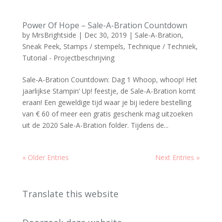
Power Of Hope – Sale-A-Bration Countdown
by
MrsBrightside
|
Dec 30, 2019
|
Sale-A-Bration
,
Sneak Peek
,
Stamps / stempels
,
Technique / Techniek
,
Tutorial - Projectbeschrijving
Sale-A-Bration Countdown: Dag 1 Whoop, whoop! Het
jaarlijkse Stampin’ Up! feestje, de Sale-A-Bration komt
eraan! Een geweldige tijd waar je bij iedere bestelling
van € 60 of meer een gratis geschenk mag uitzoeken
uit de 2020 Sale-A-Bration folder. Tijdens de...
« Older Entries
Next Entries »
Translate this website