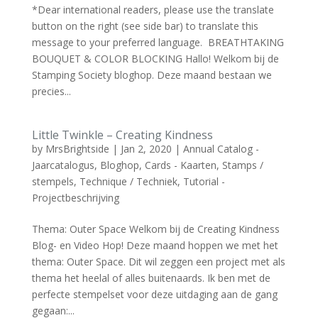
*Dear international readers, please use the translate
button on the right (see side bar) to translate this
message to your preferred language. BREATHTAKING
BOUQUET & COLOR BLOCKING Hallo! Welkom bij de
Stamping Society bloghop. Deze maand bestaan we
precies...
Little Twinkle – Creating Kindness
by
MrsBrightside
|
Jan 2, 2020
|
Annual Catalog -
Jaarcatalogus
,
Bloghop
,
Cards - Kaarten
,
Stamps /
stempels
,
Technique / Techniek
,
Tutorial -
Projectbeschrijving
Thema: Outer Space Welkom bij de Creating Kindness
Blog- en Video Hop! Deze maand hoppen we met het
thema: Outer Space. Dit wil zeggen een project met als
thema het heelal of alles buitenaards. Ik ben met de
perfecte stempelset voor deze uitdaging aan de gang
gegaan:...