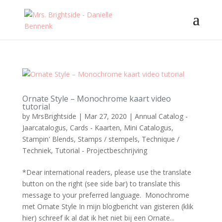
Ornate Style – Monochrome kaart video
tutorial
by
MrsBrightside
|
Mar 27, 2020
|
Annual Catalog -
Jaarcatalogus
,
Cards - Kaarten
,
Mini Catalogus
,
Stampin' Blends
,
Stamps / stempels
,
Technique /
Techniek
,
Tutorial - Projectbeschrijving
*Dear international readers, please use the translate
button on the right (see side bar) to translate this
message to your preferred language. Monochrome
met Ornate Style In mijn blogbericht van gisteren (klik
hier) schreef ik al dat ik het niet bij een Ornate...