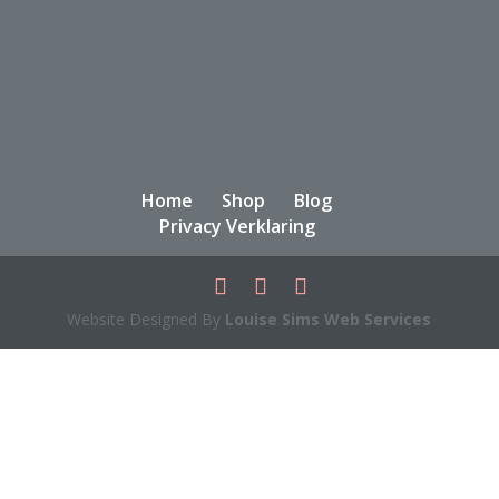
Home
Shop
Blog
Privacy Verklaring
Website Designed By
Louise Sims Web Services