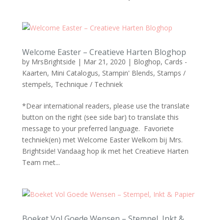
Welcome Easter – Creatieve Harten Bloghop
by
MrsBrightside
|
Mar 21, 2020
|
Bloghop
,
Cards -
Kaarten
,
Mini Catalogus
,
Stampin' Blends
,
Stamps /
stempels
,
Technique / Techniek
*Dear international readers, please use the translate
button on the right (see side bar) to translate this
message to your preferred language. Favoriete
techniek(en) met Welcome Easter Welkom bij Mrs.
Brightside! Vandaag hop ik met het Creatieve Harten
Team met...
Boeket Vol Goede Wensen – Stempel, Inkt &