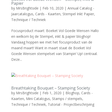
Papier
by
MrsBrightside
|
Feb 10, 2020
|
Annual Catalog -
Jaarcatalogus
,
Cards - Kaarten
,
Stempel Inkt Papier
,
Technique / Techniek
Focusproduct maart: Boeket Vol Goede Wensen Hallo
en welkom bij de Stempel, inkt & papier bloghop!
Vandaag hoppen we met het focusproduct van de
maand maart! Want in maart staat de Boeket Vol
Goede Wensen stempelset van Stampin’ Up! centraal.
Deze...
Breathtaking Bouquet – Stamping Society
by
MrsBrightside
|
Feb 1, 2020
|
Bloghop
,
Cards -
Kaarten
,
Mini Catalogus
,
Stamps / stempels
,
Technique / Techniek
,
Tutorial - Projectbeschrijving