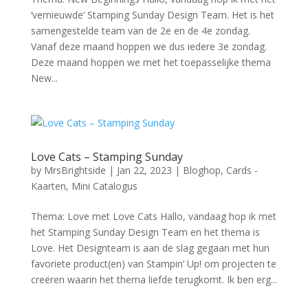
‘vernieuwde’ Stamping Sunday Design Team. Het is het
samengestelde team van de 2e en de 4e zondag.
Vanaf deze maand hoppen we dus iedere 3e zondag.
Deze maand hoppen we met het toepasselijke thema
New...
Love Cats – Stamping Sunday
by
MrsBrightside
|
Jan 22, 2023
|
Bloghop
,
Cards -
Kaarten
,
Mini Catalogus
Thema: Love met Love Cats Hallo, vandaag hop ik met
het Stamping Sunday Design Team en het thema is
Love. Het Designteam is aan de slag gegaan met hun
favoriete product(en) van Stampin’ Up! om projecten te
creëren waarin het thema liefde terugkomt. Ik ben erg...