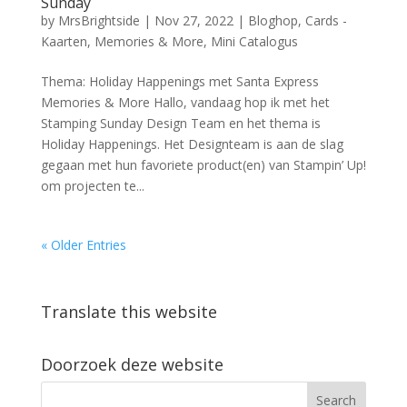
Sunday
by
MrsBrightside
|
Nov 27, 2022
|
Bloghop
,
Cards -
Kaarten
,
Memories & More
,
Mini Catalogus
Thema: Holiday Happenings met Santa Express
Memories & More Hallo, vandaag hop ik met het
Stamping Sunday Design Team en het thema is
Holiday Happenings. Het Designteam is aan de slag
gegaan met hun favoriete product(en) van Stampin’ Up!
om projecten te...
« Older Entries
Translate this website
Doorzoek deze website