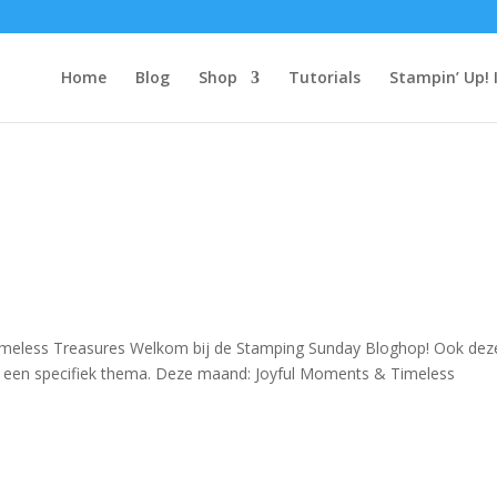
Home
Blog
Shop
Tutorials
Stampin’ Up! 
meless Treasures Welkom bij de Stamping Sunday Bloghop! Ook dez
een specifiek thema. Deze maand: Joyful Moments & Timeless