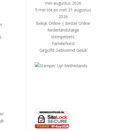
5 mei tot en met 31 augustus
2026
Bekijk Online
|
Bestel Online
er
Nederlandstalige
stempelsets:
t
Familiefeest
Gegolfd Gebloemd Geluk
n’
ijk