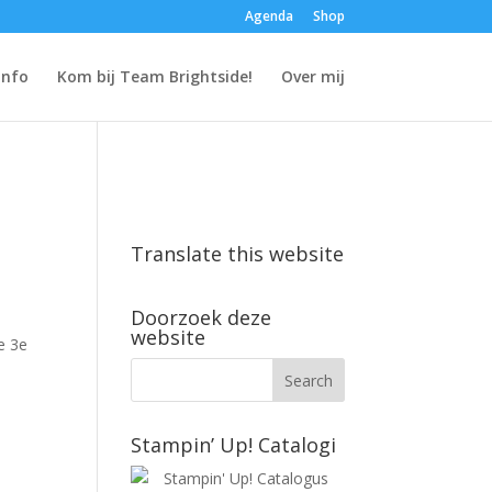
Agenda
Shop
Info
Kom bij Team Brightside!
Over mij
Translate this website
Doorzoek deze
website
e 3e
Stampin’ Up! Catalogi