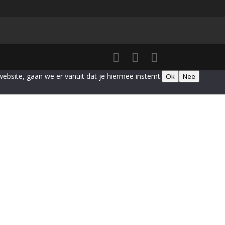
website, gaan we er vanuit dat je hiermee instemt.
Ok
Nee